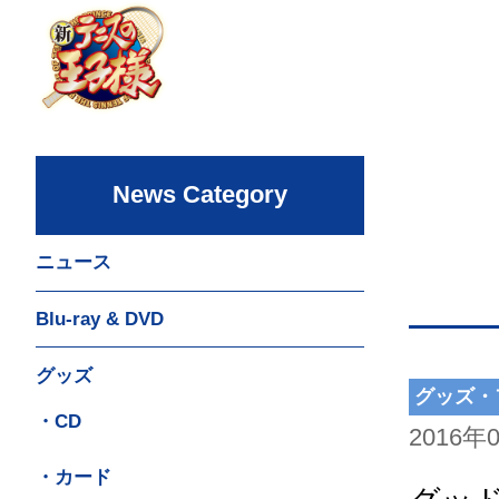
News Category
ニュース
Blu-ray & DVD
グッズ
グッズ・
・CD
2016年
・カード