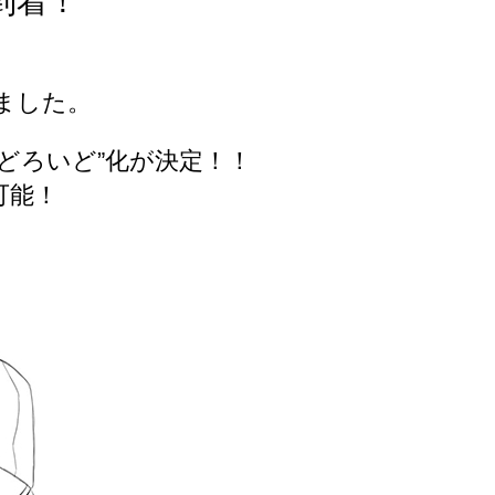
到着！
ました。
どろいど”化が決定！！
可能！