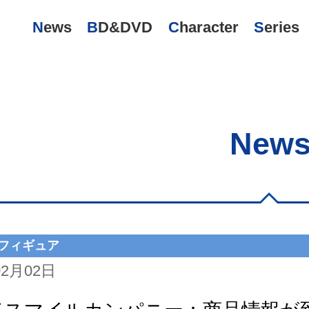
News
BD&DVD
Character
Series
New
フィギュア
02月02日