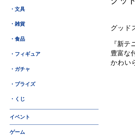
グッ
・文具
・雑貨
グッド
・食品
『新テ
豊富な
・フィギュア
かわい
・ガチャ
・プライズ
・くじ
イベント
ゲーム