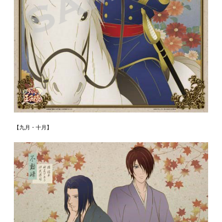
【九月・十月】