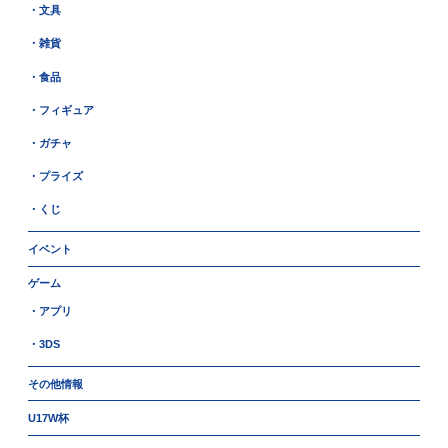
・文具
・雑貨
・食品
・フィギュア
・ガチャ
・プライズ
・くじ
イベント
ゲーム
・アプリ
・3DS
その他情報
U17W杯