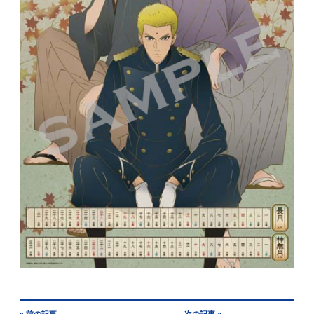
« 前の記事
次の記事 »