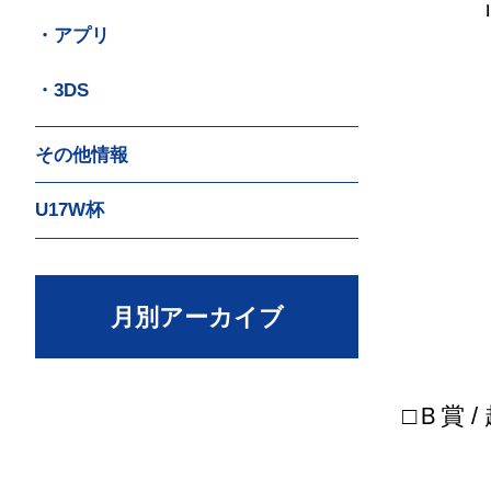
リョー
・アプリ
・3DS
その他情報
U17W杯
月別アーカイブ
□Ｂ賞