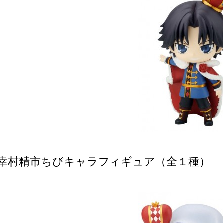
/ 幸村精市ちびキャラフィギュア（全１種）