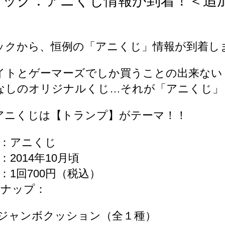
ビック：アニくじ情報が到着！＜追
ックから、恒例の「アニくじ」情報が到着し
イトとゲーマーズでしか買うことの出来ない
なしのオリジナルくじ…それが「アニくじ」
アニくじは【トランプ】がテーマ！！
名：アニくじ
：2014年10月頃
：1回700円（税込）
ンナップ：
/ ジャンボクッション（全１種）