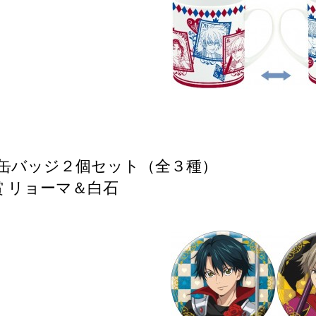
/ 缶バッジ２個セット（全３種）
賞 リョーマ＆白石