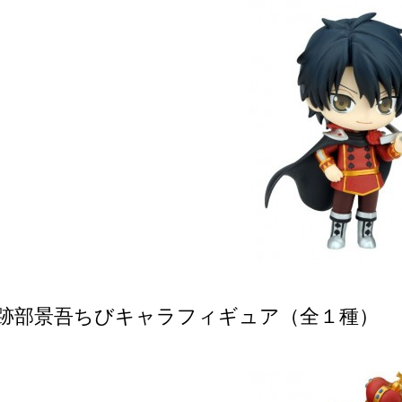
/ 跡部景吾ちびキャラフィギュア（全１種）