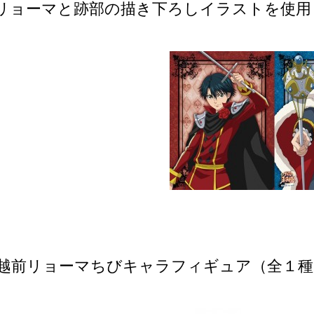
マと跡部の描き下ろしイラストを使用
 / 越前リョーマちびキャラフィギュア（全１