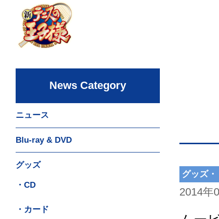
News Category
ニュース
Blu-ray & DVD
グッズ
グッズ・
・CD
2014年
・カード