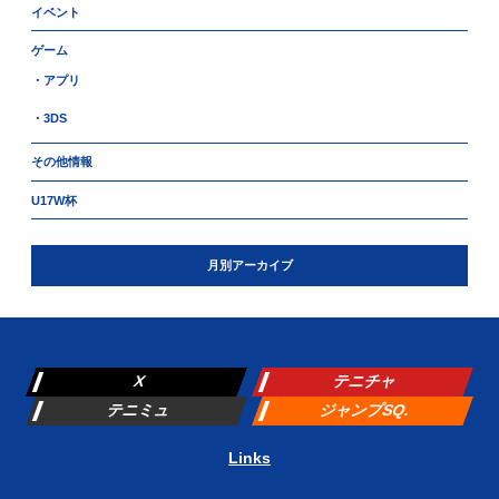
イベント
ゲーム
・アプリ
・3DS
その他情報
U17W杯
月別アーカイブ
X
テニチャ
テニミュ
ジャンプSQ.
Links