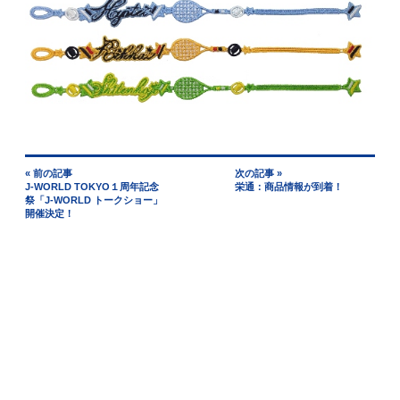
« 前の記事
次の記事 »
J-WORLD TOKYO１周年記念
栄通：商品情報が到着！
祭「J-WORLD トークショー」
開催決定！