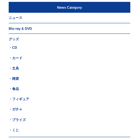
News Category
ニュース
Blu-ray & DVD
グッズ
・CD
・カード
・文具
・雑貨
・食品
・フィギュア
・ガチャ
・プライズ
・くじ