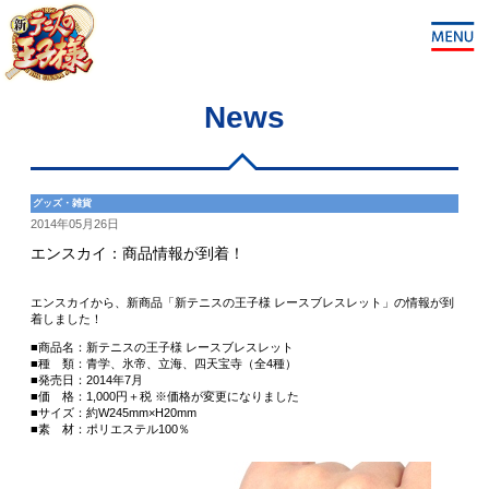
News
グッズ・雑貨
2014年05月26日
エンスカイ：商品情報が到着！
エンスカイから、新商品「新テニスの王子様 レースブレスレット」の情報が到
着しました！
■商品名：新テニスの王子様 レースブレスレット
■種 類：青学、氷帝、立海、四天宝寺（全4種）
■発売日：2014年7月
■価 格：1,000円＋税 ※価格が変更になりました
■サイズ：約W245mm×H20mm
■素 材：ポリエステル100％