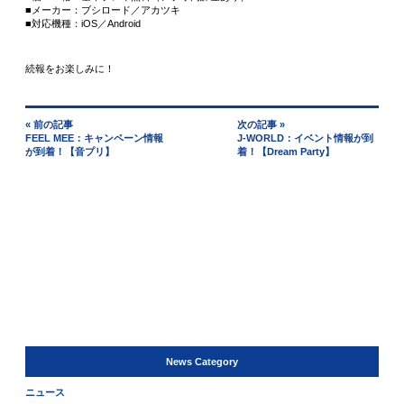
■メーカー：ブシロード／アカツキ
■対応機種：iOS／Android
続報をお楽しみに！
« 前の記事
次の記事 »
FEEL MEE：キャンペーン情報
J-WORLD：イベント情報が到
が到着！【音プリ】
着！【Dream Party】
News Category
ニュース