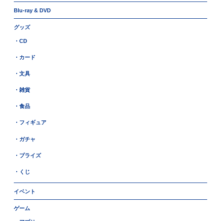
Blu-ray & DVD
グッズ
・CD
・カード
・文具
・雑貨
・食品
・フィギュア
・ガチャ
・プライズ
・くじ
イベント
ゲーム