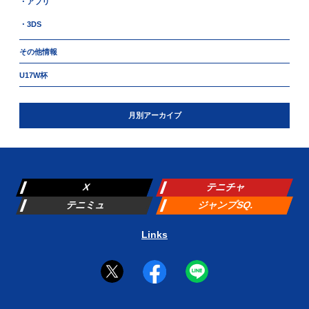
・アプリ
・3DS
その他情報
U17W杯
月別アーカイブ
X
テニチャ
テニミュ
ジャンプSQ.
Links