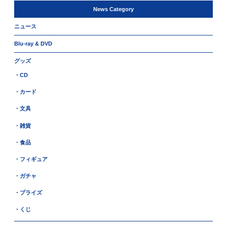
News Category
ニュース
Blu-ray & DVD
グッズ
・CD
・カード
・文具
・雑貨
・食品
・フィギュア
・ガチャ
・プライズ
・くじ