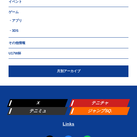
イベント
ゲーム
・アプリ
・3DS
その他情報
U17W杯
月別アーカイブ
X
テニチャ
テニミュ
ジャンプSQ.
Links