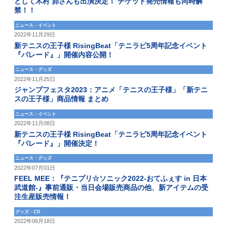
として木村 昴さんも出演決定！ チケット発売情報も同時解
禁！！
ニュース・イベント
2022年11月29日
新テニスの王子様 RisingBeat「テニラビ5周年記念イベント
『パレード』」開催内容公開！
ニュース・グッズ
2022年11月25日
ジャンプフェスタ2023：アニメ「テニスの王子様」「新テニ
スの王子様」商品情報 まとめ
ニュース・イベント
2022年11月08日
新テニスの王子様 RisingBeat「テニラビ5周年記念イベント
『パレード』」開催決定！
ニュース・グッズ
2022年07月01日
FEEL MEE：『テニプリ☆ソニック2022-おてふぇす in 日本
武道館-』事前通販・当日会場販売商品の他、新アイテムの受
注生産販売情報！
グッズ・CD
2022年06月18日