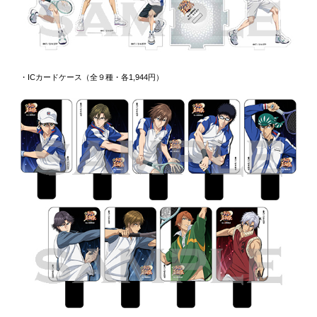
・ICカードケース（全９種・各1,944円）