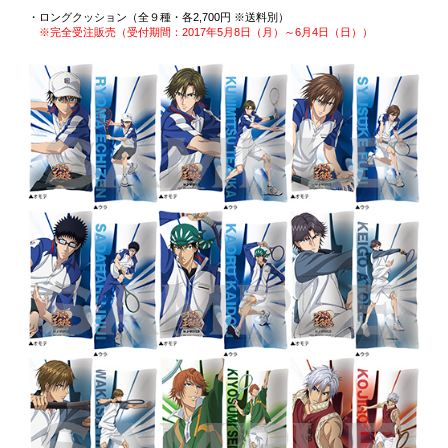
・ロングクッション（全９種・各2,700円 ※送料別）
※完全受注販売（受付期間：2017年5月8日（月）～6月4日（日））