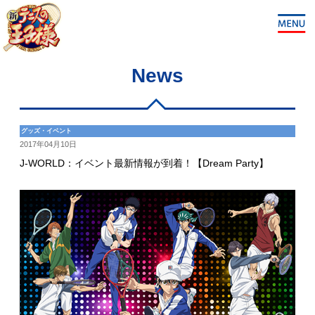
News
グッズ・イベント
2017年04月10日
J-WORLD：イベント最新情報が到着！【Dream Party】