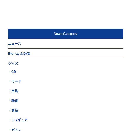
News Category
ニュース
Blu-ray & DVD
グッズ
・CD
・カード
・文具
・雑貨
・食品
・フィギュア
・ガチャ