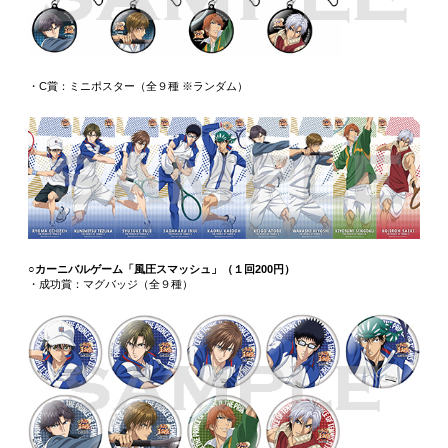
・C賞：ミニポスター（全９種 ※ランダム）
○カーニバルゲーム「風圧スマッシュ」（１回200円）
・成功賞：マグバッジ（全９種）