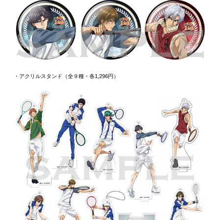
・アクリルスタンド（全９種・各1,296円）