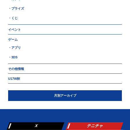
・プライズ
・くじ
イベント
ゲーム
・アプリ
・3DS
その他情報
U17W杯
月別アーカイブ
X
テニチャ