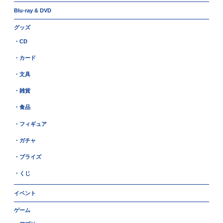
Blu-ray & DVD
グッズ
・CD
・カード
・文具
・雑貨
・食品
・フィギュア
・ガチャ
・プライズ
・くじ
イベント
ゲーム