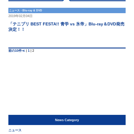
ニュース・Blu-ray & DVD
2019年02月04日
「テニプリ BEST FESTA!! 青学 vs 氷帝」Blu-ray＆DVD発売
決定！！
前の10件≪
|
1
|
2
News Category
ニュース