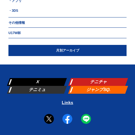
・アプリ
・3DS
その他情報
U17W杯
月別アーカイブ
X
テニチャ
テニミュ
ジャンプSQ.
Links